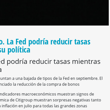
 La Fed podría reducir tasas
u política
 podría reducir tasas mientras
a
apuntan a una bajada de tipos de la Fed en septiembre. El
unciado la reducción de la compra de bonos
os indicadores macroeconómicos muestran signos de
nómica de Citigroup muestran sorpresas negativas tanto
inflación en julio para todas las grandes zonas