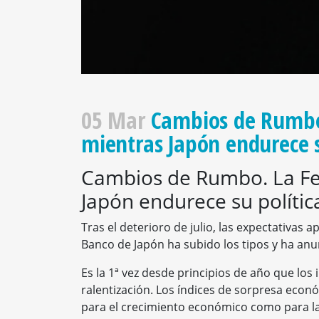
05 Mar
Cambios de Rumbo.
mientras Japón endurece s
Cambios de Rumbo. La Fed
Japón endurece su polític
Tras el deterioro de julio, las expectativas 
Banco de Japón ha subido los tipos y ha an
Es la 1ª vez desde principios de año que l
ralentización. Los índices de sorpresa eco
para el crecimiento económico como para la 