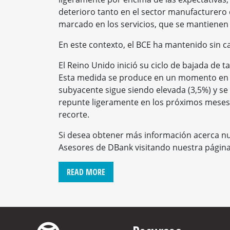
deterioro tanto en el sector manufacturero c
marcado en los servicios, que se mantienen
En este contexto, el BCE ha mantenido sin ca
El Reino Unido inició su ciclo de bajada de t
Esta medida se produce en un momento en que
subyacente sigue siendo elevada (3,5%) y se
repunte ligeramente en los próximos meses
recorte.
Si desea obtener más información acerca nu
Asesores de DBank visitando nuestra pági
READ MORE