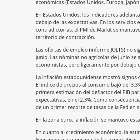
económicas (Estados Unidos, Europa, Japón 
En Estados Unidos, los indicadores adelanta
debajo de las expectativas. En los servicios
contradictorias: el PMI de Markit se mantuvo
territorio de contracción.
Las ofertas de empleo (informe JOLTS) no si
junio. Las nóminas no agrícolas de junio se 
economistas, pero ligeramente por debajo d
La inflación estadounidense mostró signos 
El índice de precios al consumo bajó del 3,
primera estimación del deflactor del PIB pa
expectativas, en el 2,3%. Como consecuencia
de un primer recorte de tasas de la Fed en 
En la zona euro, la inflación se mantuvo estab
En cuanto al crecimiento económico, la esti
ligeramente por encima de las expectativas,