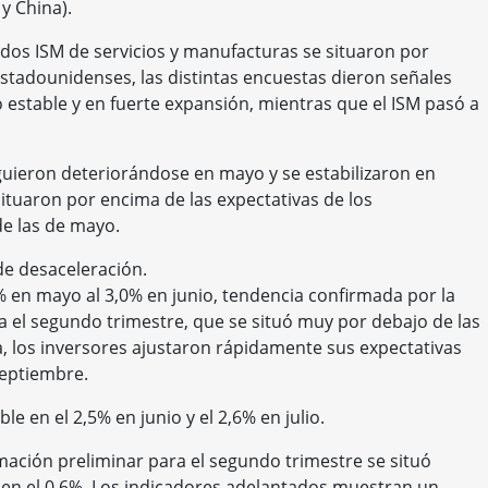
y China).
dos ISM de servicios y manufacturas se situaron por
 estadounidenses, las distintas encuestas dieron señales
 estable y en fuerte expansión, mientras que el ISM pasó a
guieron deteriorándose en mayo y se estabilizaron en
situaron por encima de las expectativas de los
e las de mayo.
de desaceleración.
3% en mayo al 3,0% en junio, tendencia confirmada por la
ra el segundo trimestre, que se situó muy por debajo de las
, los inversores ajustaron rápidamente sus expectativas
septiembre.
le en el 2,5% en junio y el 2,6% en julio.
mación preliminar para el segundo trimestre se situó
 en el 0,6%. Los indicadores adelantados muestran un