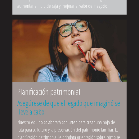
aumentar el flujo de caja y mejorar el valor del negocio.
Planificación patrimonial
Asegúrese de que el legado que imaginó se
lleve a cabo
Nuestro equipo colaborará con usted para crear una hoja de
ruta para su futuro y la preservación del patrimonio familiar. La
planificación patrimonial le brindará orientación sobre cómo se