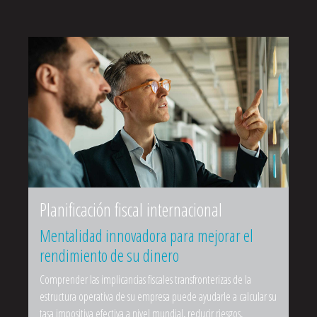
Planificación fiscal internacional
Mentalidad innovadora para mejorar el
rendimiento de su dinero
Comprender las implicancias fiscales transfronterizas de la
estructura operativa de su empresa puede ayudarle a calcular su
tasa impositiva efectiva a nivel mundial, reducir riesgos,