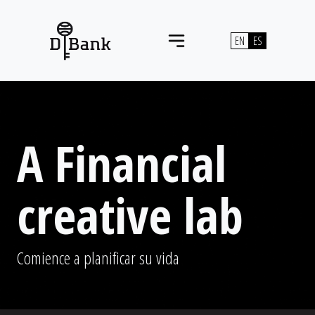
Saltar al contenido
EN
ES
Navegación principal
A Financial
creative lab
Comience a planificar su vida