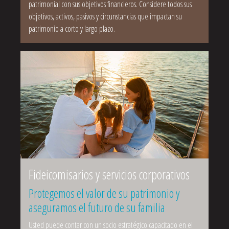
patrimonial con sus objetivos financieros. Considere todos sus
objetivos, activos, pasivos y circunstancias que impactan su
patrimonio a corto y largo plazo.
Fideicomisarios y servicios corporativos
Protegemos el valor de su patrimonio y
aseguramos el futuro de su familia
Usted puede contar con un socio estratégico capacitado en el