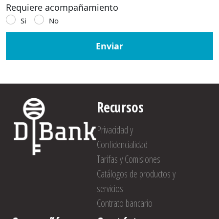
Requiere acompañamiento
Si
No
Enviar
Recursos
Privacidad y
Confidencialidad
Tarifas y Comisiones
Catálogos de productos y
servicios
Contrato bancario