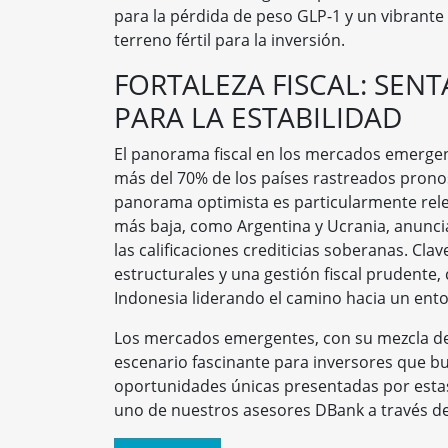
para la pérdida de peso GLP-1 y un vibrant
terreno fértil para la inversión.
FORTALEZA FISCAL: SEN
PARA LA ESTABILIDAD
El panorama fiscal en los mercados emerge
más del 70% de los países rastreados pronos
panorama optimista es particularmente rele
más baja, como Argentina y Ucrania, anunci
las calificaciones crediticias soberanas. Cla
estructurales y una gestión fiscal prudente
Indonesia liderando el camino hacia un entor
Los mercados emergentes, con su mezcla de
escenario fascinante para inversores que busc
oportunidades únicas presentadas por esta
uno de nuestros asesores DBank a través d