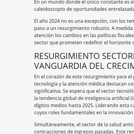
En un mundo donde el único constante es e
caleidoscopio de oportunidades entrelazada
El año 2024 no es una excepción, con los t
paso a un resurgimiento robusto. A medida q
atención los cambios en las políticas fiscales
sector que prometen redefinir el horizonte d
RESURGIMIENTO SECTORI
VANGUARDIA DEL CRECI
En el corazón de este resurgimiento yace el 
tecnología y la atención médica destacan co
significativa. Se espera que el sector tecn
la tendencia global de inteligencia artificial
dígitos medios hasta 2025. Liderando esta c
cuyos roles fundamentales en la innovación 
Simultáneamente, el sector de la salud anti
contracciones de ingresos pasadas. Este r