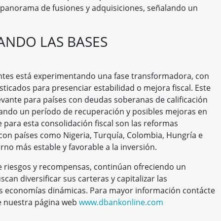
e panorama de fusiones y adquisiciones, señalando un
TANDO LAS BASES
ntes está experimentando una fase transformadora, con
ticados para presenciar estabilidad o mejora fiscal. Este
vante para países con deudas soberanas de calificación
ando un período de recuperación y posibles mejoras en
ve para esta consolidación fiscal son las reformas
, con países como Nigeria, Turquía, Colombia, Hungría e
no más estable y favorable a la inversión.
 riesgos y recompensas, continúan ofreciendo un
an diversificar sus carteras y capitalizar las
s economías dinámicas. Para mayor información contácte
e nuestra página web
www.dbankonline.com