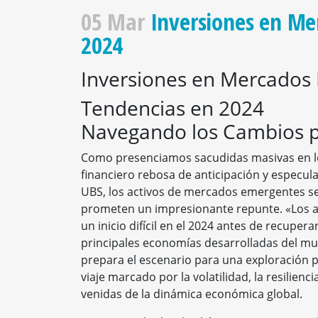
05 Mar
Inversiones en Me
2024
Inversiones en Mercados
Tendencias en 2024
Navegando los Cambios p
Como presenciamos sacudidas masivas en l
financiero rebosa de anticipación y especula
UBS, los activos de mercados emergentes s
prometen un impresionante repunte. «Los 
un inicio difícil en el 2024 antes de recupe
principales economías desarrolladas del mu
prepara el escenario para una exploración 
viaje marcado por la volatilidad, la resilien
venidas de la dinámica económica global.